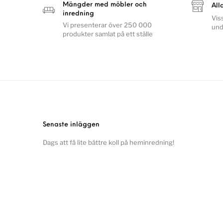
Mängder med möbler och
All
inredning
Vis
Vi presenterar över 250 000
und
produkter samlat på ett ställe
Senaste inläggen
Dags att få lite bättre koll på heminredning!