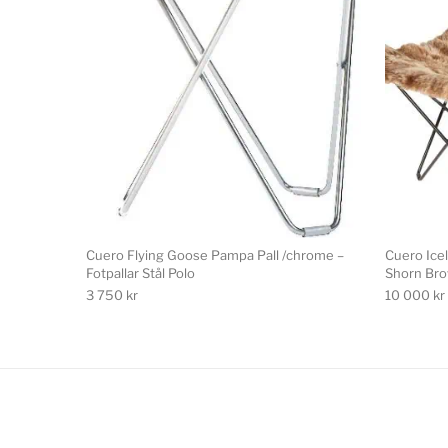
Cuero Flying Goose Pampa Pall /chrome –
Cuero Icel
Fotpallar Stål Polo
Shorn Brow
3 750
kr
10 000
kr