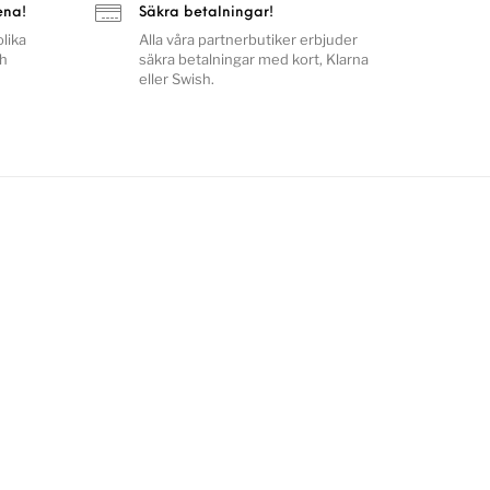
ena!
Säkra betalningar!
lika
Alla våra partnerbutiker erbjuder
ch
säkra betalningar med kort, Klarna
eller Swish.