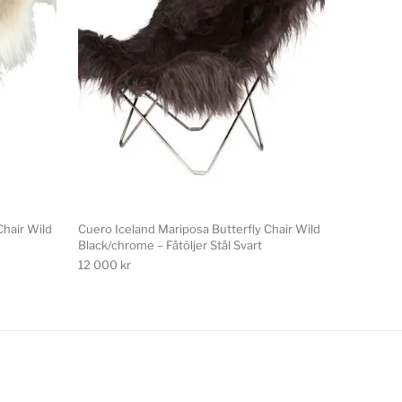
Chair Wild
Cuero Iceland Mariposa Butterfly Chair Wild
Black/chrome – Fåtöljer Stål Svart
12 000
kr