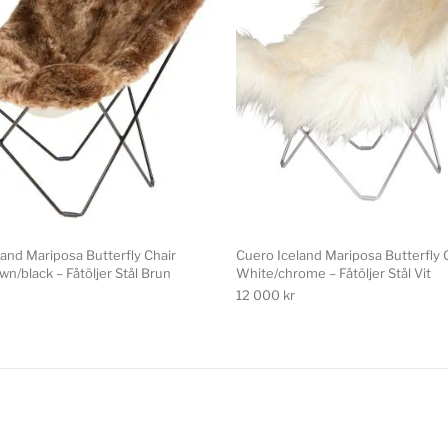
and Mariposa Butterfly Chair
Cuero Iceland Mariposa Butterfly 
n/black – Fåtöljer Stål Brun
White/chrome – Fåtöljer Stål Vit
12 000
kr