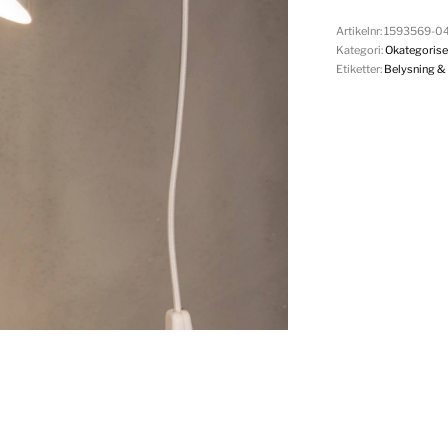
Artikelnr:
1593569-0
Kategori:
Okategorise
Etiketter:
Belysning &