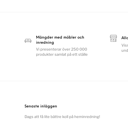
Mängder med möbler och
All
inredning
Vis
Vi presenterar över 250 000
und
produkter samlat på ett ställe
Senaste inläggen
Dags att få lite bättre koll på heminredning!