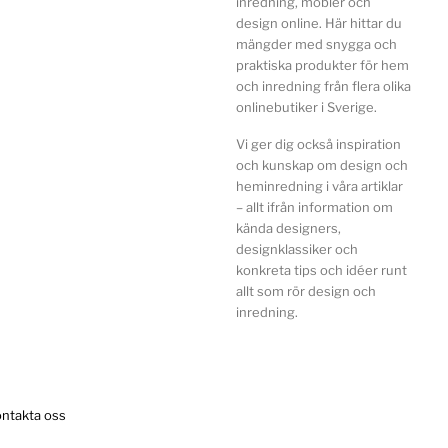
inredning, möbler och
design online. Här hittar du
mängder med snygga och
praktiska produkter för hem
och inredning från flera olika
onlinebutiker i Sverige.
Vi ger dig också inspiration
och kunskap om design och
heminredning i våra artiklar
– allt ifrån information om
kända designers,
designklassiker och
konkreta tips och idéer runt
allt som rör design och
inredning.
ntakta oss