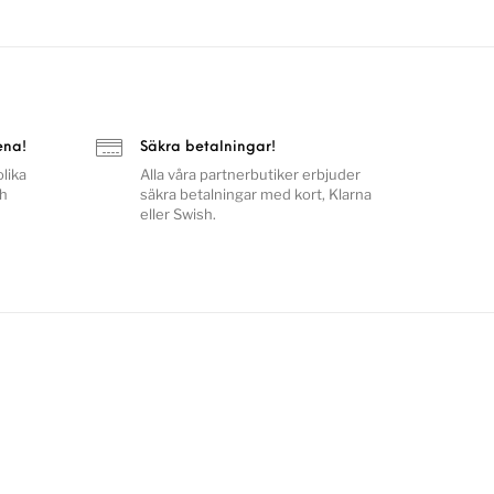
ena!
Säkra betalningar!
lika
Alla våra partnerbutiker erbjuder
ch
säkra betalningar med kort, Klarna
eller Swish.