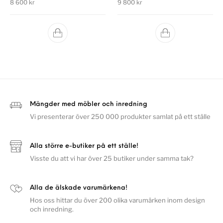
8 600
kr
9 800
kr
Mängder med möbler och inredning
Vi presenterar över 250 000 produkter samlat på ett ställe
Alla större e-butiker på ett ställe!
Visste du att vi har över 25 butiker under samma tak?
Alla de älskade varumärkena!
Hos oss hittar du över 200 olika varumärken inom design
och inredning.