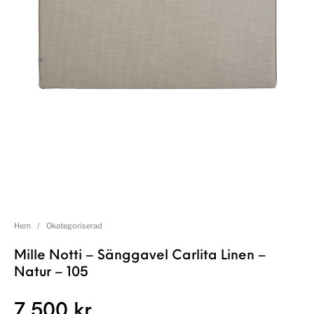
Hem
/
Okategoriserad
Mille Notti – Sänggavel Carlita Linen –
Natur – 105
7 500
kr