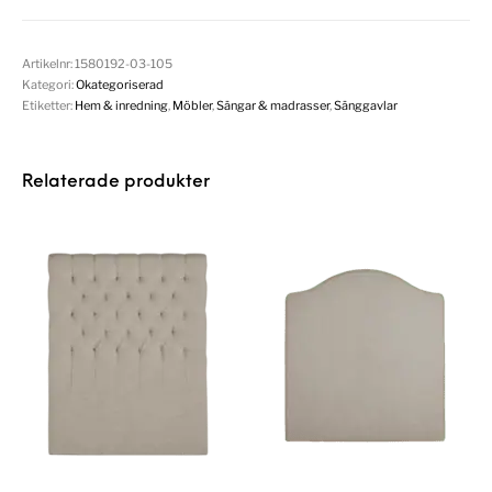
Artikelnr:
1580192-03-105
Kategori:
Okategoriserad
Etiketter:
Hem & inredning
,
Möbler
,
Sängar & madrasser
,
Sänggavlar
Relaterade produkter