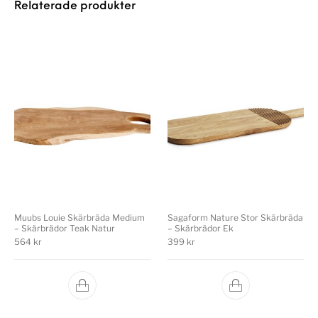
Relaterade produkter
Muubs Louie Skärbräda Medium
Sagaform Nature Stor Skärbräda
– Skärbrädor Teak Natur
– Skärbrädor Ek
564
kr
399
kr