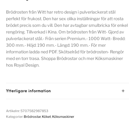
Brödrosten från Witt har retro design i pulverlackerat stål
perfekt för frukost. Den har sex olika inställningar för att rosta
brödet precis som du vill. Den har avtagbar smulbricka för enkel
rengöring. Tillverkad i Kina. Om brödrosten från Witt- Gjord av
pulverlackerat stål.- Från serien Premium.- 1000 Watt- Bredd:
300 mm.- Höjd: 190 mm.- Längd: 190 mm.- För mer
information ladda ned PDF. Skötselråd för brödrosten- Rengör
med en torr trasa. Shoppa Brödrostar och mer Köksmaskiner
hos Royal Design.
Ytterligare information
Artikelnr:
5707582987853
Kategorier:
Brödrostar
,
Köket
,
Köksmaskiner