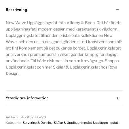
Beskrivning
New Wave Uppläggningsfat från Villeroy & Boch. Det här är ett
uppläggningsfat i modern design med karakteristisk vågform.
Uppläggningsfatet tillhör den prisbelönta kollektionen New
Wave, och den unika designen gör den till ett konstverk som blir
ett fint komplement på det dukande bordet. Uppläggningsfatet
är tillverkad i premiumporslin vilket gör den lämplig för dagligt
användande. Tål både diskmaskin och mikrovågsugn. Shoppa
Uppläggningsfat och mer Skålar & Uppläggningsfat hos Royal
Design.
Ytterligare information
Artikelnr:
5450102385270
Kategorier:
Servering & Dukning
,
Skålar & Uppläggningsfat
,
Uppläggningsfat