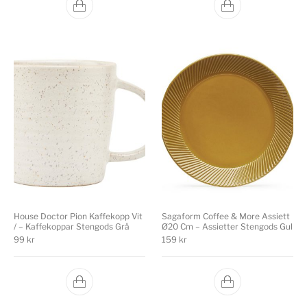
House Doctor Pion Kaffekopp Vit
Sagaform Coffee & More Assiett
/ – Kaffekoppar Stengods Grå
Ø20 Cm – Assietter Stengods Gul
99
kr
159
kr