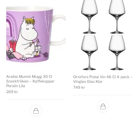
Arabia Mumin Mugg 30 Cl
Orrefors Pulse Vin 46 Cl 4-pack –
Snorkfröken – Kaffekoppar
Vinglas Glas Klar
Porslin Lila
749
kr
269
kr