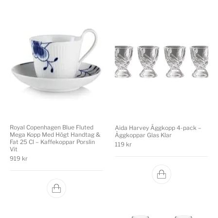
Royal Copenhagen Blue Fluted
Aida Harvey Äggkopp 4-pack –
Mega Kopp Med Högt Handtag &
Äggkoppar Glas Klar
Fat 25 Cl – Kaffekoppar Porslin
119
kr
Vit
919
kr