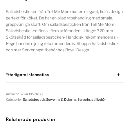
Salladsbesticken från Tell Me More har en elegant, tidlös design
perfekt för köket. De har en oljad ytbehandling med smala,
greppvänliga skaft. Om salladsbesticken från Tell Me More-
Salladsbesticken finns i flera utföranden.- Längd: 320 mm.
Skötselråd för salladsbesticken- Handdisk rekommenderas.-
Regelbunden oljning rekommenderas. Shoppa Salladsbestick
och mer Serveringstillbehör hos Royal Design.
Ytterligare information
Artikelnr:
57643957b171
Kategorier:
Salladsbestick
,
Servering & Dukning
,
Serveringstillbehör
Relaterade produkter