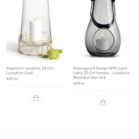
Sagaform Ljuslykta 28 Cm –
Holmegaard Design With Light
Ljuslyktor Guld
Lykta 25 Cm Smoke – Ljuslyktor
Munblåst Glas Grå
449
kr
849
kr