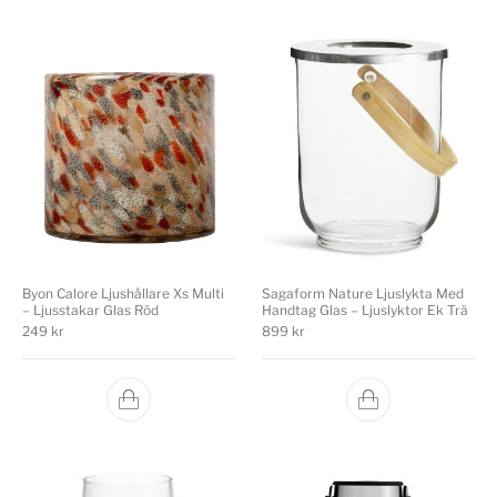
Byon Calore Ljushållare Xs Multi
Sagaform Nature Ljuslykta Med
– Ljusstakar Glas Röd
Handtag Glas – Ljuslyktor Ek Trä
249
kr
899
kr