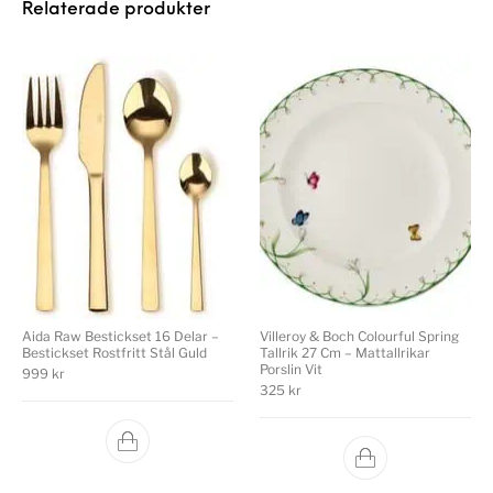
Relaterade produkter
Aida Raw Bestickset 16 Delar –
Villeroy & Boch Colourful Spring
Bestickset Rostfritt Stål Guld
Tallrik 27 Cm – Mattallrikar
Porslin Vit
999
kr
325
kr