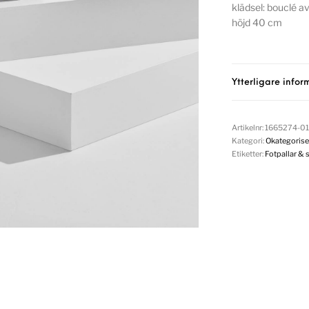
klädsel: bouclé a
höjd 40 cm
Ytterligare infor
Artikelnr:
1665274-01
Kategori:
Okategorise
Etiketter:
Fotpallar & s