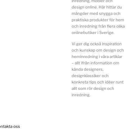
inredning, möbler och
design online. Här hittar du
mängder med snygga och
praktiska produkter för hem
och inredning från flera olika
onlinebutiker i Sverige.
Vi ger dig också inspiration
och kunskap om design och
heminredning i våra artiklar
– allt ifrån information om
kända designers,
designklassiker och
konkreta tips och idéer runt
allt som rör design och
inredning.
ntakta oss