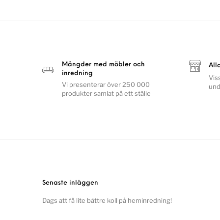
Mängder med möbler och
All
inredning
Vis
Vi presenterar över 250 000
und
produkter samlat på ett ställe
Senaste inläggen
Dags att få lite bättre koll på heminredning!