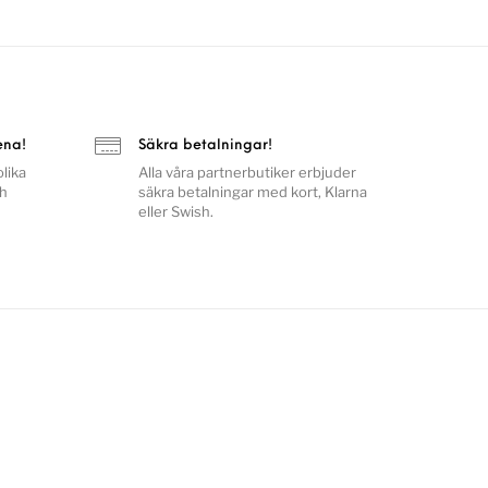
ena!
Säkra betalningar!
lika
Alla våra partnerbutiker erbjuder
ch
säkra betalningar med kort, Klarna
eller Swish.