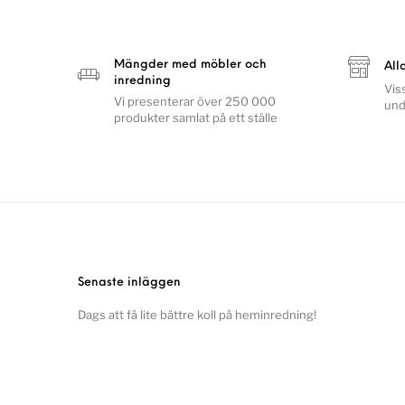
Mängder med möbler och
All
inredning
Vis
Vi presenterar över 250 000
und
produkter samlat på ett ställe
Senaste inläggen
Dags att få lite bättre koll på heminredning!