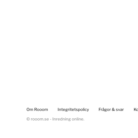
Om Rooom
Integritetspolicy
Frågor & svar
Ko
© rooom.se - Inredning online.