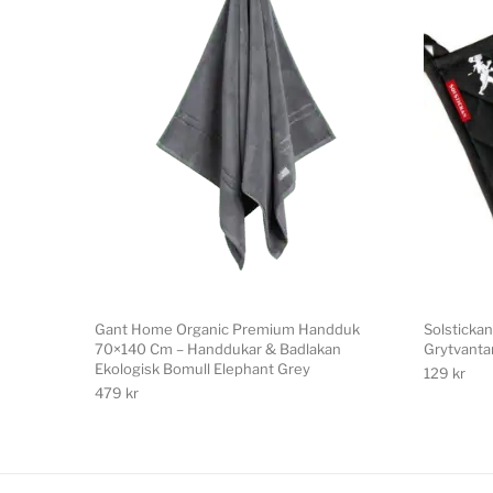
Gant Home Organic Premium Handduk
Solstickan
70×140 Cm – Handdukar & Badlakan
Grytvanta
Ekologisk Bomull Elephant Grey
129
kr
479
kr