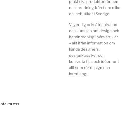
praktiska produkter för hem
och inredning från flera olika
onlinebutiker i Sverige.
Vi ger dig också inspiration
och kunskap om design och
heminredning i våra artiklar
– allt ifrån information om
kända designers,
designklassiker och
konkreta tips och idéer runt
allt som rör design och
inredning.
ntakta oss