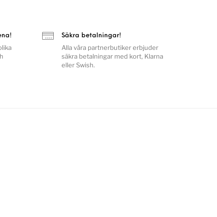
ena!
Säkra betalningar!
lika
Alla våra partnerbutiker erbjuder
ch
säkra betalningar med kort, Klarna
eller Swish.