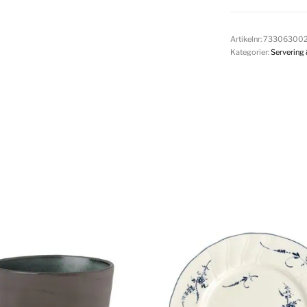
Artikelnr:
733063002
Kategorier:
Servering