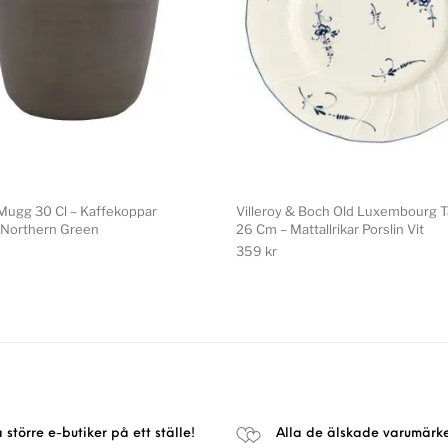
Mugg 30 Cl – Kaffekoppar
Villeroy & Boch Old Luxembourg Tal
 Northern Green
26 Cm – Mattallrikar Porslin Vit
359
kr
a större e-butiker på ett ställe!
Alla de älskade varumärk