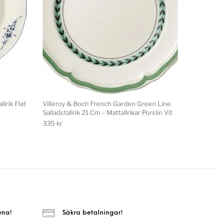
lrik Flat
Villeroy & Boch French Garden Green Line
Salladstallrik 21 Cm – Mattallrikar Porslin Vit
335
kr
ena!
Säkra betalningar!