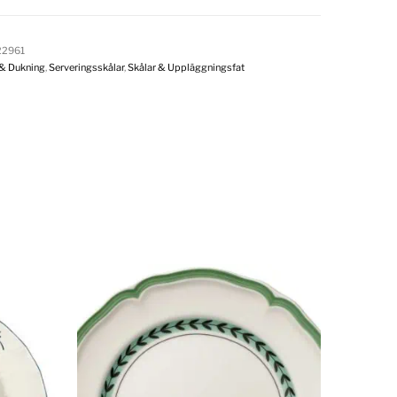
2961
 & Dukning
,
Serveringsskålar
,
Skålar & Uppläggningsfat