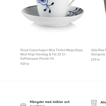
Royal Copenhagen Blue Fluted Mega Kopp
Aida Raw 
Med Högt Handtag & Fat 25 Cl –
Stengods
Kaffekoppar Porslin Vit
129
kr
919
kr
Mängder med möbler och
All