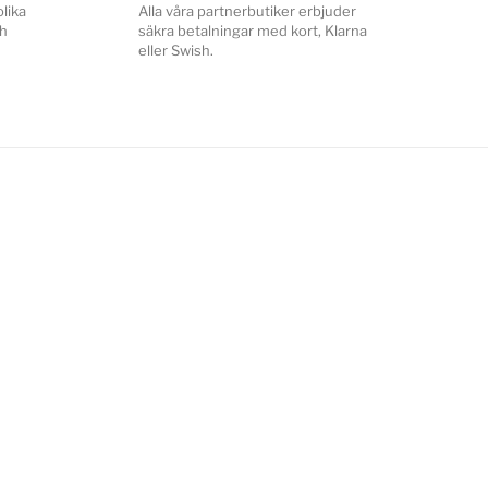
lika
Alla våra partnerbutiker erbjuder
ch
säkra betalningar med kort, Klarna
eller Swish.