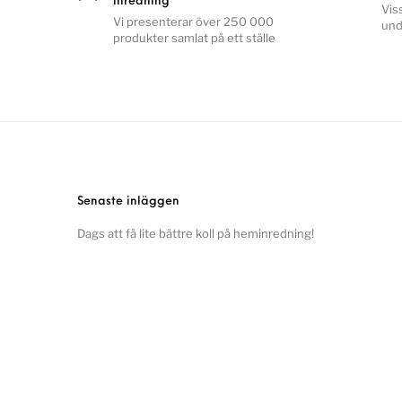
inredning
Vis
Vi presenterar över 250 000
und
produkter samlat på ett ställe
Senaste inläggen
Dags att få lite bättre koll på heminredning!