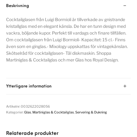
Beskrivning
Cocktailglasen från Luigi Bormioli är tillverkade av gnistrande
kristallglas med en elegant känsla. De har en tunn design med
vackra, böljande kupor. Perfekt till vardags och finare tillfällen.
Om cocktailglasen från Luigi Bormioli- Kapacitet: 15 cl.- Finns
även som en ginglas.- Mixology uppskattas för vintagekänslan.
Skötselråd för cocktailglasen- Tål diskmaskin. Shoppa
Martiniglas & Cocktailglas och mer Glas hos Royal Design.
Ytterligare information
Artikelnr:
0032622028056
Kategorier:
Glas
,
Martiniglas & Cocktailglas
,
Servering & Dukning
Relaterade produkter