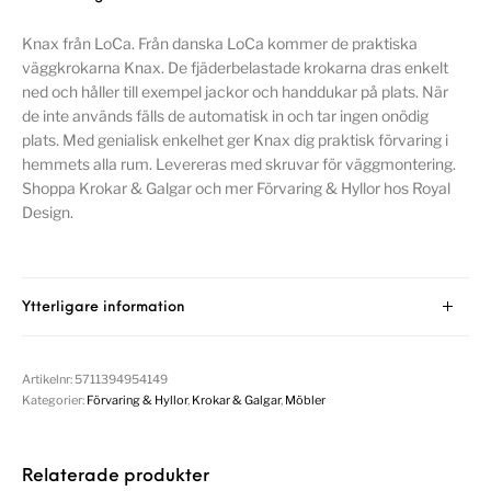
Knax från LoCa. Från danska LoCa kommer de praktiska
väggkrokarna Knax. De fjäderbelastade krokarna dras enkelt
ned och håller till exempel jackor och handdukar på plats. När
de inte används fälls de automatisk in och tar ingen onödig
plats. Med genialisk enkelhet ger Knax dig praktisk förvaring i
hemmets alla rum. Levereras med skruvar för väggmontering.
Shoppa Krokar & Galgar och mer Förvaring & Hyllor hos Royal
Design.
Ytterligare information
Artikelnr:
5711394954149
Kategorier:
Förvaring & Hyllor
,
Krokar & Galgar
,
Möbler
Relaterade produkter