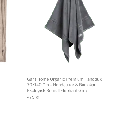
Gant Home Organic Premium Handduk
70×140 Cm – Handdukar & Badlakan
Ekologisk Bomull Elephant Grey
479
kr