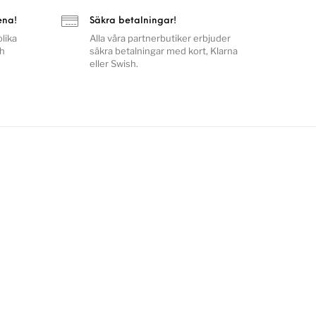
ena!
Säkra betalningar!
lika
Alla våra partnerbutiker erbjuder
ch
säkra betalningar med kort, Klarna
eller Swish.