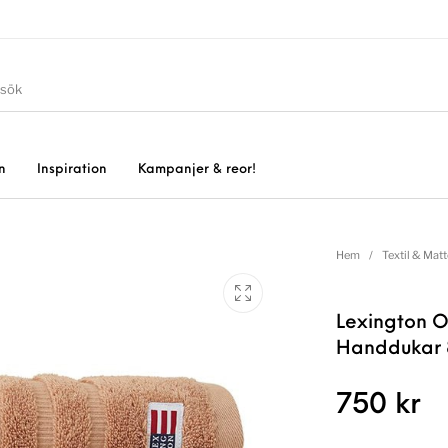
n
Inspiration
Kampanjer & reor!
Hem
/
Textil & Matt
Lexington O
Handdukar 
750
kr