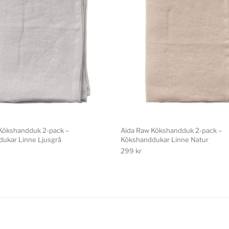
Kökshandduk 2-pack –
Aida Raw Kökshandduk 2-pack –
ukar Linne Ljusgrå
Kökshanddukar Linne Natur
299
kr