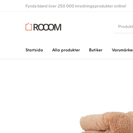
Fynda bland över 250 000 inredningsprodukter online!
Startsida
Alla produkter
Butiker
Varumärke