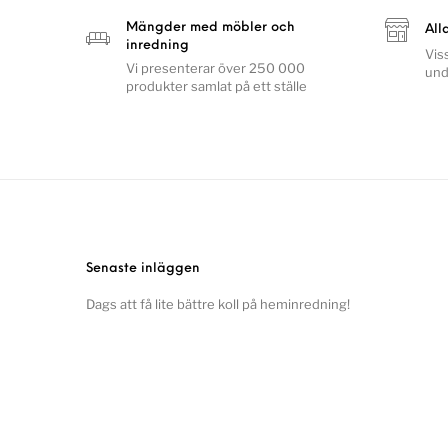
Mängder med möbler och
All
inredning
Vis
Vi presenterar över 250 000
und
produkter samlat på ett ställe
Senaste inläggen
Dags att få lite bättre koll på heminredning!