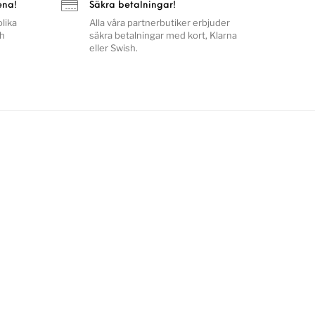
ena!
Säkra betalningar!
lika
Alla våra partnerbutiker erbjuder
ch
säkra betalningar med kort, Klarna
eller Swish.