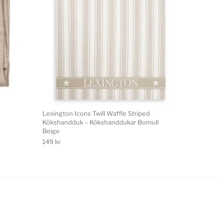
Lexington Icons Twill Waffle Striped
Kökshandduk – Kökshanddukar Bomull
Beige
149
kr