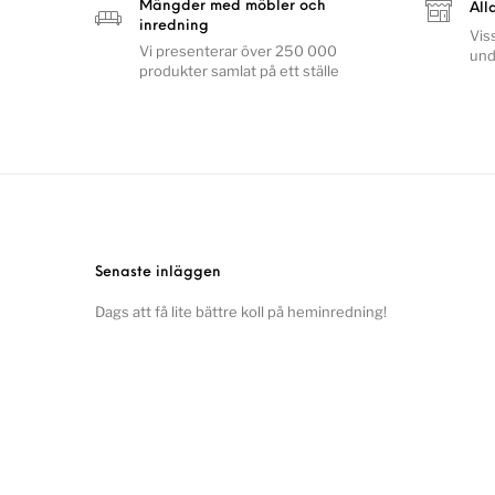
Mängder med möbler och
All
inredning
Vis
Vi presenterar över 250 000
und
produkter samlat på ett ställe
Senaste inläggen
Dags att få lite bättre koll på heminredning!