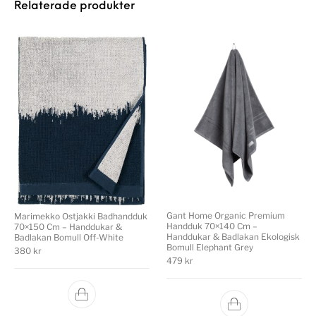
Relaterade produkter
Gant Home Organic Premium
Marimekko Ostjakki Badhandduk
Handduk 70×140 Cm –
70×150 Cm – Handdukar &
Handdukar & Badlakan Ekologisk
Badlakan Bomull Off-White
Bomull Elephant Grey
380
kr
479
kr