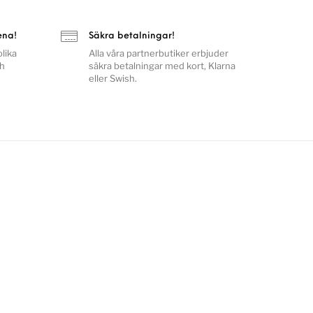
ena!
Säkra betalningar!
lika
Alla våra partnerbutiker erbjuder
ch
säkra betalningar med kort, Klarna
eller Swish.