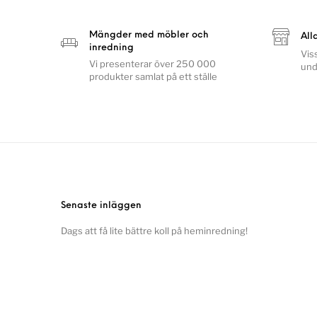
Mängder med möbler och
All
inredning
Vis
Vi presenterar över 250 000
und
produkter samlat på ett ställe
Senaste inläggen
Dags att få lite bättre koll på heminredning!