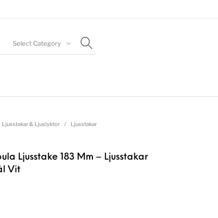
Select Category
Ljusstakar & Ljuslyktor
/
Ljusstakar
ula Ljusstake 183 Mm – Ljusstakar
l Vit