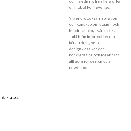
och inredning från flera olika
onlinebutiker i Sverige.
Vi ger dig också inspiration
och kunskap om design och
heminredning i våra artiklar
– allt ifrån information om
kända designers,
designklassiker och
konkreta tips och idéer runt
allt som rör design och
inredning.
ntakta oss