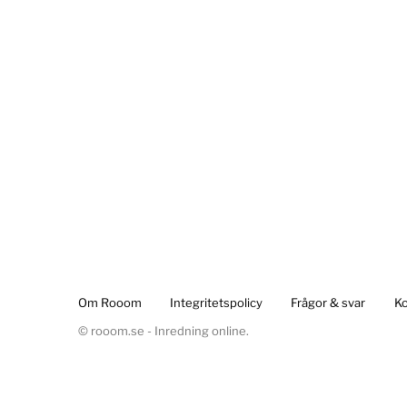
Om Rooom
Integritetspolicy
Frågor & svar
Ko
© rooom.se - Inredning online.