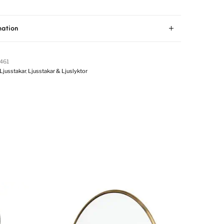
mation
461
Ljusstakar
,
Ljusstakar & Ljuslyktor