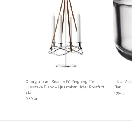
Georg Jensen Season Förlängning För
Iittala Va
Ljusstake Blank – Ljusstakar Läder Rostfritt
Klar
Stål
229
kr
929
kr