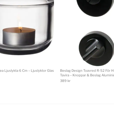
lkea Ljuslykta 6 Cm – Ljuslyktor Glas
Beslag Design Toavred R-52 För H
Tavira – Knoppar & Beslag Alumin
389
kr