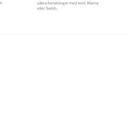
ch
säkra betalningar med kort, Klarna
eller Swish.