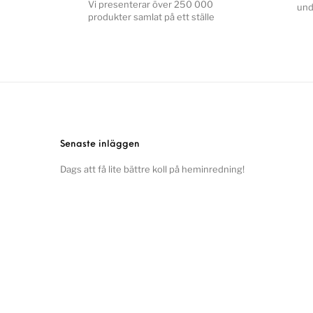
Vi presenterar över 250 000
und
produkter samlat på ett ställe
Senaste inläggen
Dags att få lite bättre koll på heminredning!