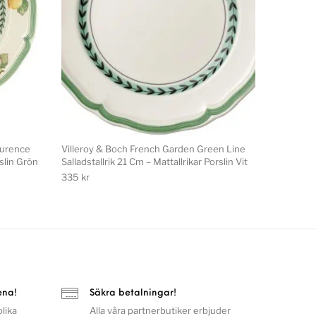
eurence
Villeroy & Boch French Garden Green Line
rslin Grön
Salladstallrik 21 Cm – Mattallrikar Porslin Vit
335
kr
ena!
Säkra betalningar!
lika
Alla våra partnerbutiker erbjuder