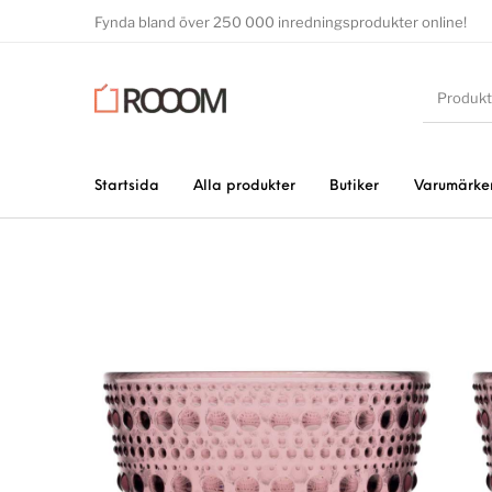
Fynda bland över 250 000 inredningsprodukter online!
Startsida
Alla produkter
Butiker
Varumärke