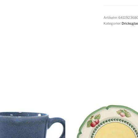
Artikelnr:
641192368
Kategorier:
Dricksgla