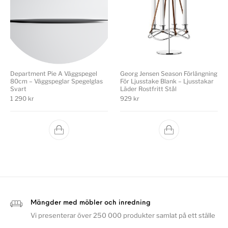
Department Pie A Väggspegel
Georg Jensen Season Förlängning
80cm – Väggspeglar Spegelglas
För Ljusstake Blank – Ljusstakar
Svart
Läder Rostfritt Stål
1 290
kr
929
kr
Mängder med möbler och inredning
Vi presenterar över 250 000 produkter samlat på ett ställe