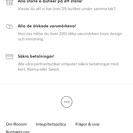
Alla större e-butiker på ett ställe!
Visste du att vi har över 25 butiker under samma tak?
Alla de älskade varumärkena!
Hos oss hittar du över 200 olika varumärken inom design
och inredning.
Säkra betalningar!
Alla våra partnerbutiker erbjuder säkra betalningar med
kort, Klarna eller Swish.
Om Rooom
Integritetspolicy
Frågor & svar
Kontakta oss