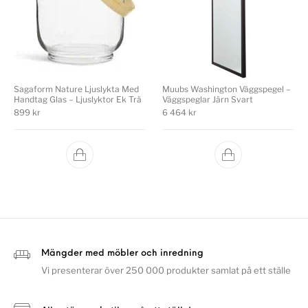
Sagaform Nature Ljuslykta Med
Muubs Washington Väggspegel –
Handtag Glas – Ljuslyktor Ek Trä
Väggspeglar Järn Svart
899
kr
6 464
kr
Mängder med möbler och inredning
Vi presenterar över 250 000 produkter samlat på ett ställe