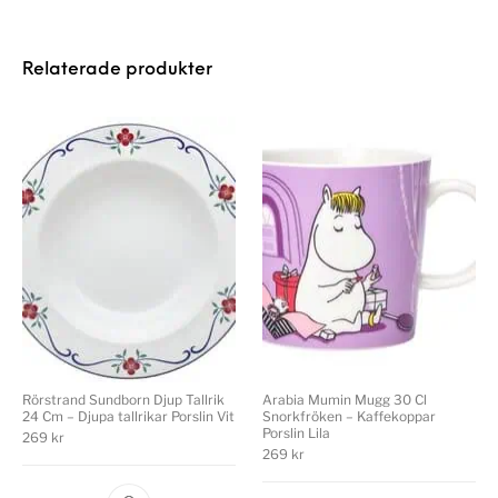
Relaterade produkter
Rörstrand Sundborn Djup Tallrik
Arabia Mumin Mugg 30 Cl
24 Cm – Djupa tallrikar Porslin Vit
Snorkfröken – Kaffekoppar
Porslin Lila
269
kr
269
kr