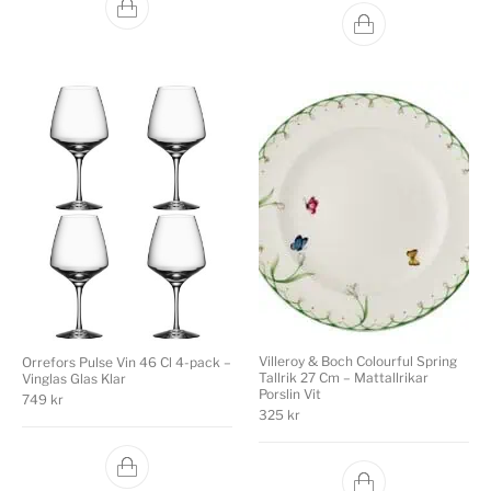
Villeroy & Boch Colourful Spring
Orrefors Pulse Vin 46 Cl 4-pack –
Tallrik 27 Cm – Mattallrikar
Vinglas Glas Klar
Porslin Vit
749
kr
325
kr