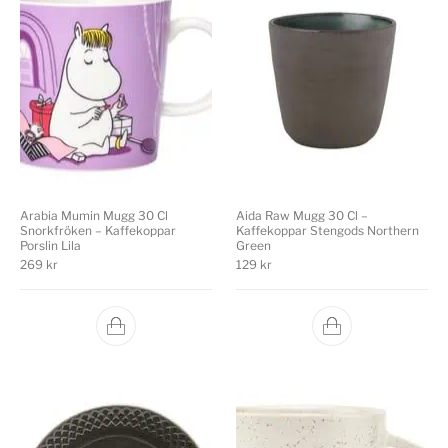
Arabia Mumin Mugg 30 Cl
Aida Raw Mugg 30 Cl –
Snorkfröken – Kaffekoppar
Kaffekoppar Stengods Northern
Porslin Lila
Green
269
kr
129
kr