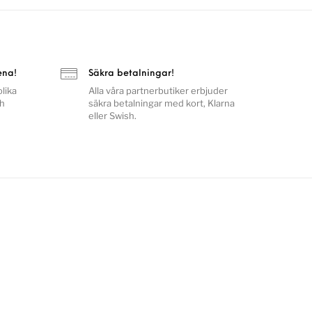
ena!
Säkra betalningar!
lika
Alla våra partnerbutiker erbjuder
ch
säkra betalningar med kort, Klarna
eller Swish.