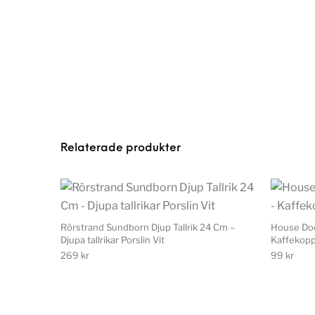
Relaterade produkter
Rörstrand Sundborn Djup Tallrik 24 Cm –
House Doc
Djupa tallrikar Porslin Vit
Kaffekopp
269
kr
99
kr