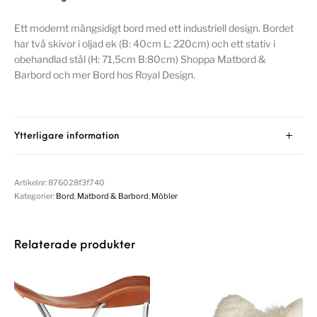
Ett modernt mångsidigt bord med ett industriell design. Bordet
har två skivor i oljad ek (B: 40cm L: 220cm) och ett stativ i
obehandlad stål (H: 71,5cm B:80cm) Shoppa Matbord &
Barbord och mer Bord hos Royal Design.
Ytterligare information
Artikelnr:
876028f3f740
Kategorier:
Bord
,
Matbord & Barbord
,
Möbler
Relaterade produkter