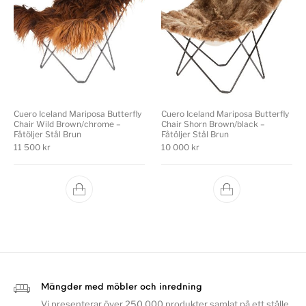
Cuero Iceland Mariposa Butterfly
Cuero Iceland Mariposa Butterfly
Chair Wild Brown/chrome –
Chair Shorn Brown/black –
Fåtöljer Stål Brun
Fåtöljer Stål Brun
11 500
kr
10 000
kr
Mängder med möbler och inredning
Vi presenterar över 250 000 produkter samlat på ett ställe