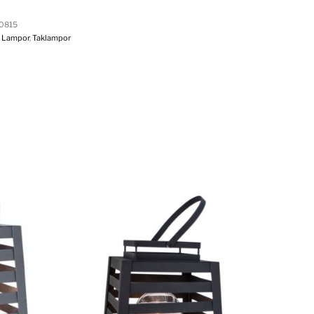
0815
,
Lampor
,
Taklampor