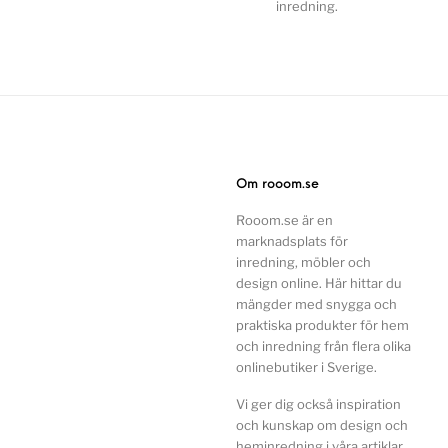
inredning.
Om rooom.se
Rooom.se är en
marknadsplats för
inredning, möbler och
design online. Här hittar du
mängder med snygga och
praktiska produkter för hem
och inredning från flera olika
onlinebutiker i Sverige.
Vi ger dig också inspiration
och kunskap om design och
heminredning i våra artiklar