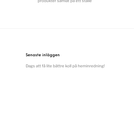
produkter samlat på ett ställe
Senaste inläggen
Dags att få lite bättre koll på heminredning!