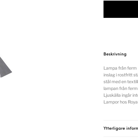
Beskrivning
Lampa från ferm 
inslag i rostfritt 
stål med en texti
lampan från ferm 
Ljuskälla ingår i
Lampor hos Royal
Ytterligare infor