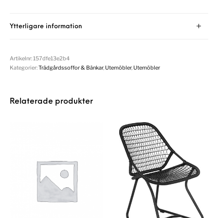
Ytterligare information
Artikelnr:
157dfe13e2b4
Kategorier:
Trädgårdssoffor & Bänkar
,
Utemöbler
,
Utemöbler
Relaterade produkter