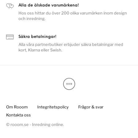
Alla de älskade varumärkena!
Hos oss hittar du över 200 olika varumärken inom design
och inredning.
Säkra betalningar!
Alla våra partnerbutiker erbjuder säkra betalningar med
kort, Klarna eller Swish.
Om Rooom
Integritetspolicy
Frågor & svar
Kontakta oss
© rooom.se - Inredning online.