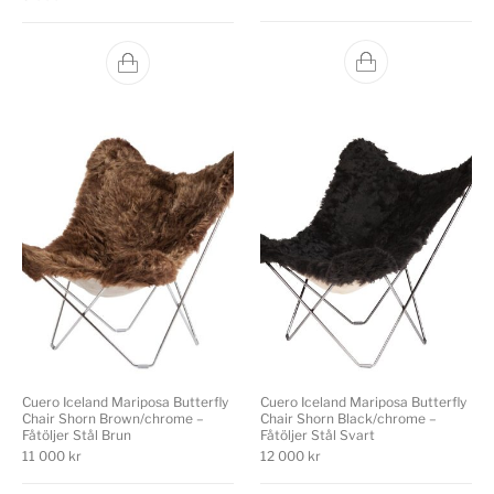
Cuero Iceland Mariposa Butterfly
Cuero Iceland Mariposa Butterfly
Chair Shorn Brown/chrome –
Chair Shorn Black/chrome –
Fåtöljer Stål Brun
Fåtöljer Stål Svart
11 000
kr
12 000
kr