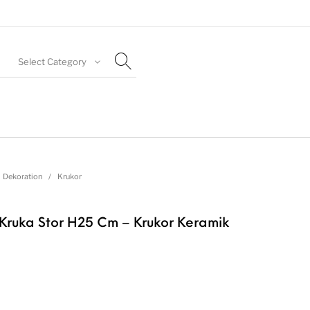
Select Category
Dekoration
/
Krukor
ruka Stor H25 Cm – Krukor Keramik