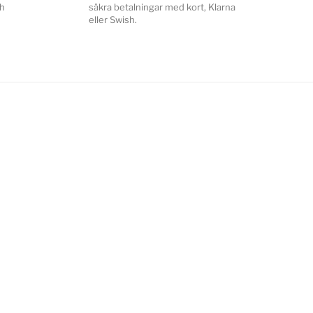
ch
säkra betalningar med kort, Klarna
eller Swish.