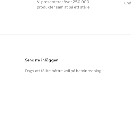
Vi presenterar över 250 000
und
produkter samlat på ett ställe
Senaste inläggen
Dags att få lite bättre koll på heminredning!