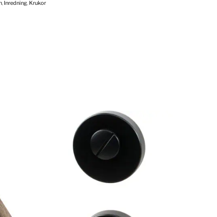
n
,
Inredning
,
Krukor