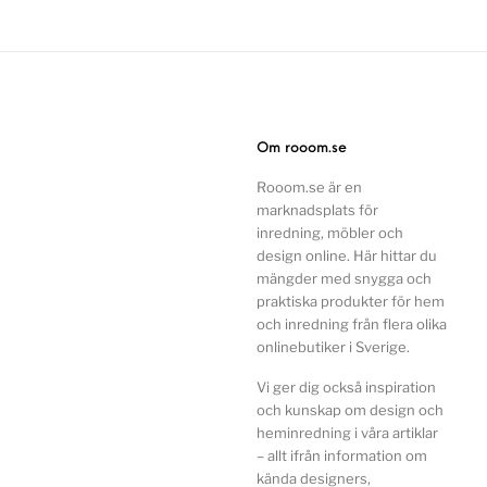
Om rooom.se
Rooom.se är en
marknadsplats för
inredning, möbler och
design online. Här hittar du
mängder med snygga och
praktiska produkter för hem
och inredning från flera olika
onlinebutiker i Sverige.
Vi ger dig också inspiration
och kunskap om design och
heminredning i våra artiklar
– allt ifrån information om
kända designers,