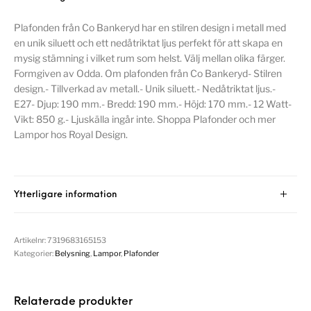
Plafonden från Co Bankeryd har en stilren design i metall med
en unik siluett och ett nedåtriktat ljus perfekt för att skapa en
mysig stämning i vilket rum som helst. Välj mellan olika färger.
Formgiven av Odda. Om plafonden från Co Bankeryd- Stilren
design.- Tillverkad av metall.- Unik siluett.- Nedåtriktat ljus.-
E27- Djup: 190 mm.- Bredd: 190 mm.- Höjd: 170 mm.- 12 Watt-
Vikt: 850 g.- Ljuskälla ingår inte. Shoppa Plafonder och mer
Lampor hos Royal Design.
Ytterligare information
Artikelnr:
7319683165153
Kategorier:
Belysning
,
Lampor
,
Plafonder
Relaterade produkter