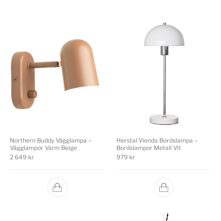
Northern Buddy Vägglampa –
Herstal Vienda Bordslampa –
Vägglampor Varm Beige
Bordslampor Metall Vit
2 649
kr
979
kr