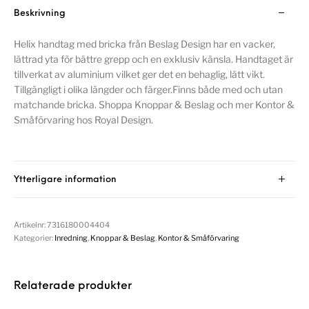
Beskrivning
Helix handtag med bricka från Beslag Design har en vacker,
lättrad yta för bättre grepp och en exklusiv känsla. Handtaget är
tillverkat av aluminium vilket ger det en behaglig, lätt vikt.
Tillgängligt i olika längder och färger.Finns både med och utan
matchande bricka. Shoppa Knoppar & Beslag och mer Kontor &
Småförvaring hos Royal Design.
Ytterligare information
Artikelnr:
7316180004404
Kategorier:
Inredning
,
Knoppar & Beslag
,
Kontor & Småförvaring
Relaterade produkter