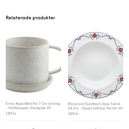
Relaterade produkter
Ernst Kopp Med Fat 7 Cm /prickig
Rörstrand Sundborn Djup Tallrik
– Kaffekoppar Stengods Vit
24 Cm – Djupa tallrikar Porslin Vit
149
kr
269
kr