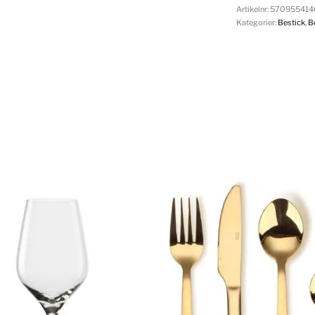
Artikelnr:
570955414
Kategorier:
Bestick
,
B