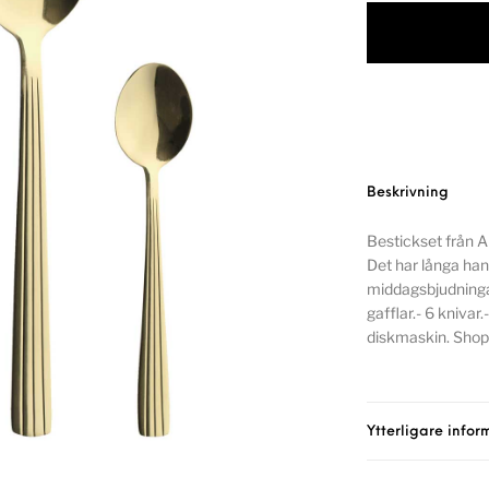
Beskrivning
Bestickset från A
Det har långa han
middagsbjudningar
gafflar.- 6 knivar
diskmaskin. Shop
Ytterligare infor