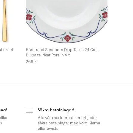
stickset
Rörstrand Sundborn Djup Tallrik 24 Cm –
Djupa tallrikar Porslin Vit
269
kr
ena!
Säkra betalningar!
lika
Alla våra partnerbutiker erbjuder
ch
säkra betalningar med kort, Klarna
eller Swish.