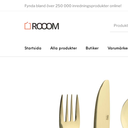
Fynda bland över 250 000 inredningsprodukter online!
Startsida
Alla produkter
Butiker
Varumärke