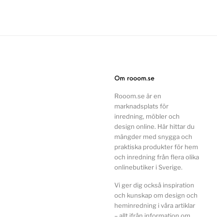
Om rooom.se
Rooom.se är en
marknadsplats för
inredning, möbler och
design online. Här hittar du
mängder med snygga och
praktiska produkter för hem
och inredning från flera olika
onlinebutiker i Sverige.
Vi ger dig också inspiration
och kunskap om design och
heminredning i våra artiklar
– allt ifrån information om