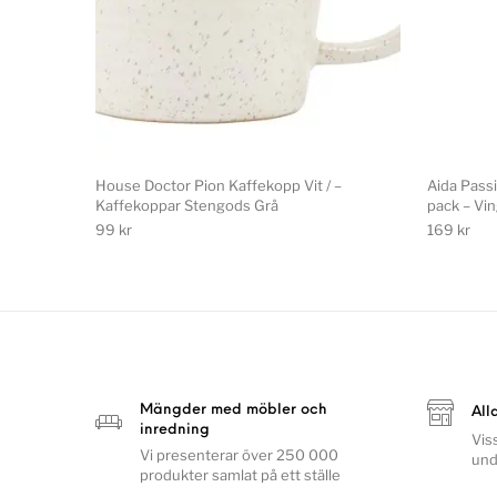
House Doctor Pion Kaffekopp Vit / –
Aida Pass
Kaffekoppar Stengods Grå
pack – Vin
99
kr
169
kr
Mängder med möbler och
All
inredning
Vis
Vi presenterar över 250 000
und
produkter samlat på ett ställe