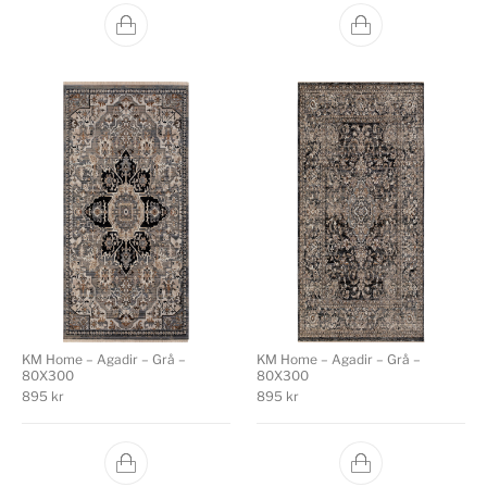
KM Home – Agadir – Grå –
KM Home – Agadir – Grå –
80X300
80X300
895
kr
895
kr