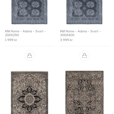
KM Home – Adana – Svart –
KM Home – Adana – Svart –
200X290
300X400
1 999
kr
3 999
kr