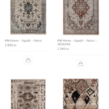
KM Home – Agadir – Natur
KM Home – Agadir – Natur –
160X240
2 895
kr
1 395
kr