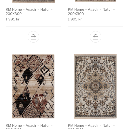
KM Home – Agadir – Natur –
KM Home – Agadir – Natur –
200X300
200X300
1 995
kr
1 995
kr
KM Home – Agadir – Natur –
KM Home – Agadir – Natur –