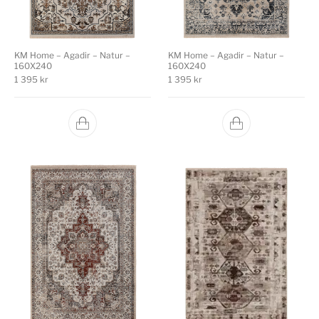
KM Home – Agadir – Natur –
KM Home – Agadir – Natur –
160X240
160X240
1 395
kr
1 395
kr