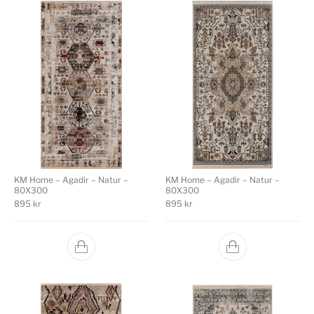
KM Home – Agadir – Natur –
KM Home – Agadir – Natur –
80X300
80X300
895
kr
895
kr