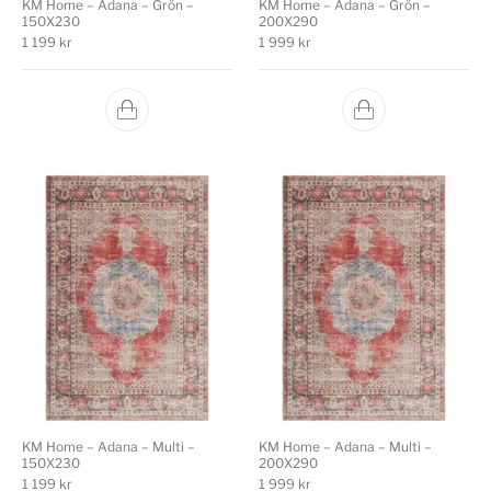
KM Home – Adana – Grön –
KM Home – Adana – Grön –
150X230
200X290
1 199
kr
1 999
kr
KM Home – Adana – Multi –
KM Home – Adana – Multi –
150X230
200X290
1 199
kr
1 999
kr