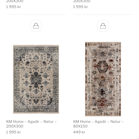
200X300
200X300
1 995
kr
1 995
kr
KM Home – Agadir – Natur –
KM Home – Agadir – Natur –
200X300
80X150
1 995
kr
449
kr