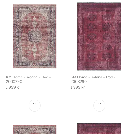
KM Home – Adana – Röd –
KM Home – Adana – Röd –
200X290
200X290
1 999
kr
1 999
kr