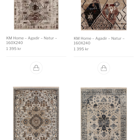
KM Home – Agadir – Natur –
KM Home – Agadir – Natur –
160X240
160X240
1 395
kr
1 395
kr