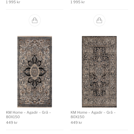
1 995
kr
1 995
kr
KM Home – Agadir – Grå –
KM Home – Agadir – Grå –
80X150
80X150
449
kr
449
kr