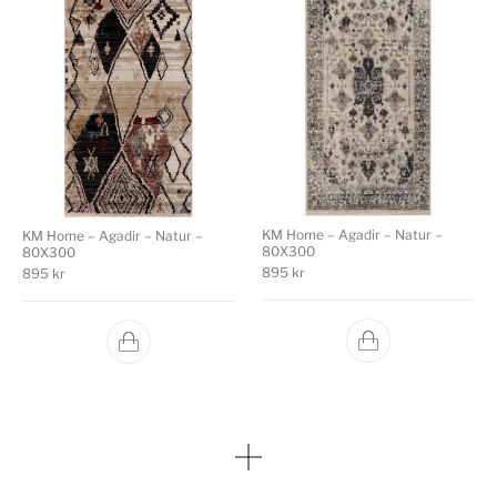
KM Home – Agadir – Natur –
KM Home – Agadir – Natur –
80X300
80X300
895
kr
895
kr