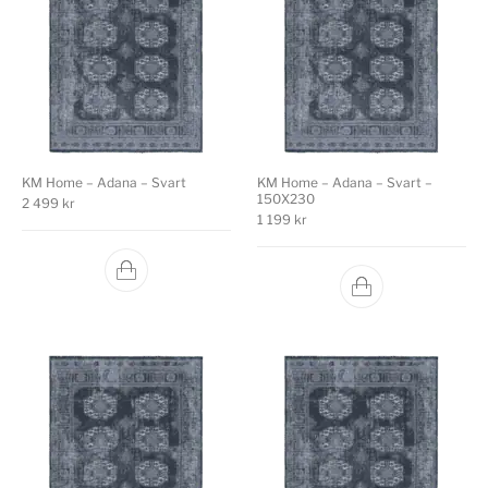
KM Home – Adana – Svart
KM Home – Adana – Svart –
150X230
2 499
kr
1 199
kr