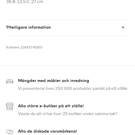
36 B. 13,5 C. 27 cm
Ytterligare information
Artikelnr:
21843745957
Mängder med möbler och inredning
Vi presenterar över 250 000 produkter samlat på ett ställe
Alla större e-butiker på ett ställe!
Visste du att vi har över 25 butiker under samma tak?
Alla de älskade varumärkena!