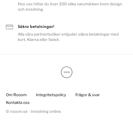
Hos oss hittar du över 200 olika varumärken inom design
och inredning.
Säkra betalningar!
Alla våra partnerbutiker erbjuder säkra betalningar med
kort, Klarna eller Swish.
Om Rooom
Integritetspolicy
Frågor & svar
Kontakta oss
© rooom.se - Inredning online.