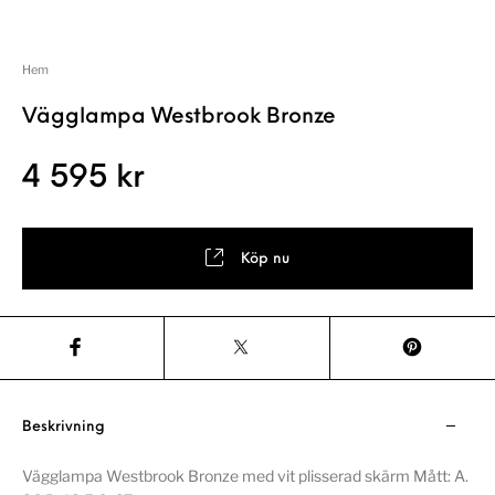
Hem
Vägglampa Westbrook Bronze
4 595
kr
Köp nu
Beskrivning
Vägglampa Westbrook Bronze med vit plisserad skärm Mått: A.