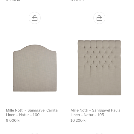
Mille Notti – Sänggavel Carlita
Mille Notti – Sänggavel Paula
Linen – Natur – 160
Linen – Natur – 105
9 000
kr
10 200
kr