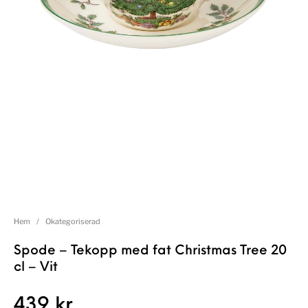
Hem
/
Okategoriserad
Spode – Tekopp med fat Christmas Tree 20
cl – Vit
439
kr