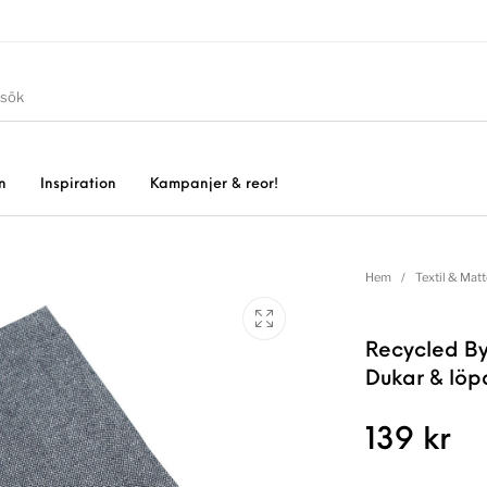
n
Inspiration
Kampanjer & reor!
Hem
/
Textil & Matt
Recycled By
Dukar & löp
139
kr