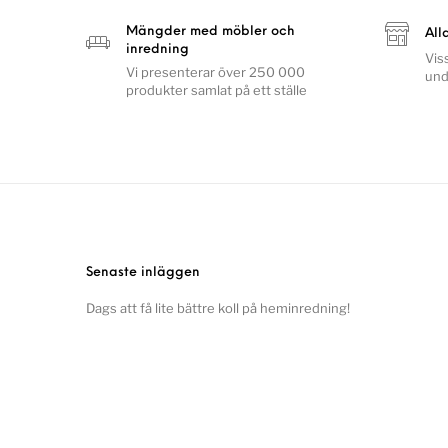
Mängder med möbler och
All
inredning
Vis
Vi presenterar över 250 000
und
produkter samlat på ett ställe
Senaste inläggen
Dags att få lite bättre koll på heminredning!