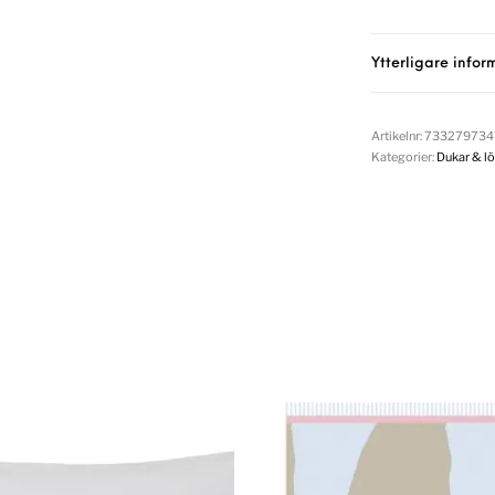
Ytterligare infor
Artikelnr:
733279734
Kategorier:
Dukar & l