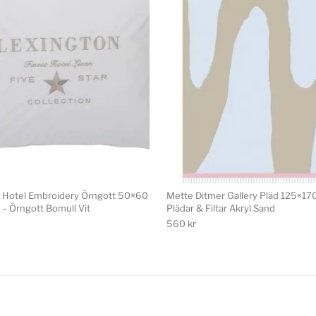
 Hotel Embroidery Örngott 50×60
Mette Ditmer Gallery Pläd 125×17
 – Örngott Bomull Vit
Plädar & Filtar Akryl Sand
560
kr