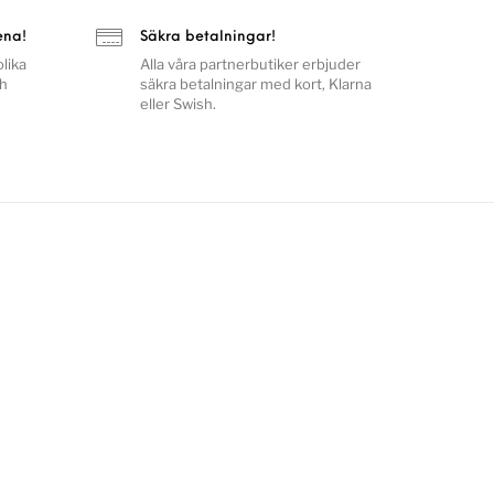
ena!
Säkra betalningar!
lika
Alla våra partnerbutiker erbjuder
ch
säkra betalningar med kort, Klarna
eller Swish.