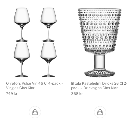
Orrefors Pulse Vin 46 Cl 4-pack –
Iittala Kastehelmi Dricks 26 Cl 2-
Vinglas Glas Klar
pack – Dricksglas Glas Klar
749
kr
368
kr