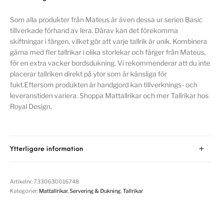
Som alla produkter från Mateus är även dessa ur serien Basic
tillverkade förhand av lera. Därav kan det förekomma
skiftningar i färgen, vilket gör att varje tallrik är unik. Kombinera
gärna med fler tallrikar i olika storlekar och färger från Mateus,
för en extra vacker bordsdukning. Vi rekommenderar att du inte
placerar tallriken direkt på ytor som är känsliga för
fukt.Eftersom produkten är handgjord kan tillverknings- och
leveranstiden variera. Shoppa Mattallrikar och mer Tallrikar hos
Royal Design.
Ytterligare information
Artikelnr:
7330630016748
Kategorier:
Mattallrikar
,
Servering & Dukning
,
Tallrikar