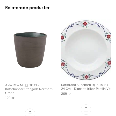
Relaterade produkter
Rörstrand Sundborn Djup Tallrik
Aida Raw Mugg 30 Cl –
24 Cm – Djupa tallrikar Porslin Vit
Kaffekoppar Stengods Northern
Green
269
kr
129
kr