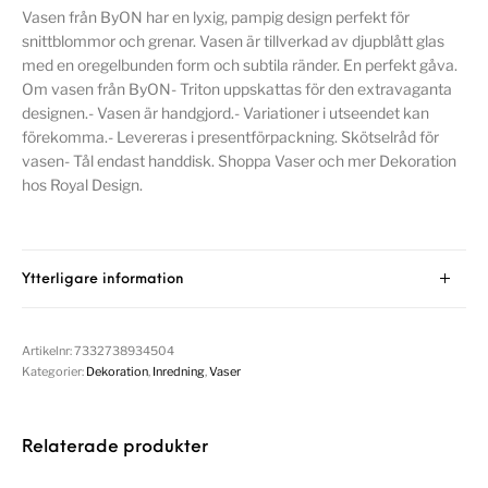
Vasen från ByON har en lyxig, pampig design perfekt för
snittblommor och grenar. Vasen är tillverkad av djupblått glas
med en oregelbunden form och subtila ränder. En perfekt gåva.
Om vasen från ByON- Triton uppskattas för den extravaganta
designen.- Vasen är handgjord.- Variationer i utseendet kan
förekomma.- Levereras i presentförpackning. Skötselråd för
vasen- Tål endast handdisk. Shoppa Vaser och mer Dekoration
hos Royal Design.
Ytterligare information
Artikelnr:
7332738934504
Kategorier:
Dekoration
,
Inredning
,
Vaser
Relaterade produkter