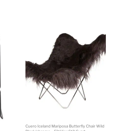
Cuero Iceland Mariposa Butterfly Chair Wild