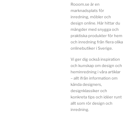
Rooom.se är en
marknadsplats för
inredning, möbler och
design online. Här hittar du
mängder med snygga och
praktiska produkter för hem
och inredning från flera olika
onlinebutiker i Sverige.
Vi ger dig också inspiration
och kunskap om design och
heminredning i våra artiklar
– allt ifrån information om
kända designers,
designklassiker och
konkreta tips och idéer runt
allt som rör design och
inredning.