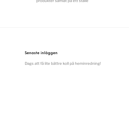
produkter samlat på ett ställe
Senaste inläggen
Dags att få lite bättre koll på heminredning!