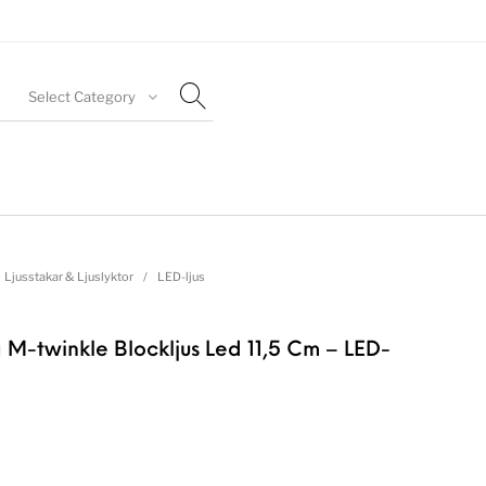
Select Category
Ljusstakar & Ljuslyktor
/
LED-ljus
 M-twinkle Blockljus Led 11,5 Cm – LED-