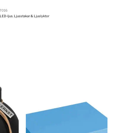
7016
LED-ljus
,
Ljusstakar & Ljuslyktor