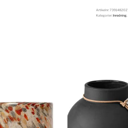
Artikelnr:
739148202
Kategorier:
Inredning
,