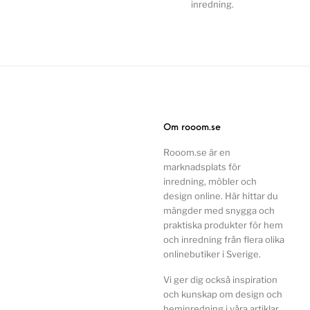
inredning.
Om rooom.se
Rooom.se är en
marknadsplats för
inredning, möbler och
design online. Här hittar du
mängder med snygga och
praktiska produkter för hem
och inredning från flera olika
onlinebutiker i Sverige.
Vi ger dig också inspiration
och kunskap om design och
heminredning i våra artiklar