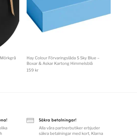
 Mörkgrå
Hay Colour Förvaringslåda S Sky Blue –
Boxar & Askar Kartong Himmelsblå
159
kr
ena!
Säkra betalningar!
lika
Alla våra partnerbutiker erbjuder
ch
säkra betalningar med kort, Klarna