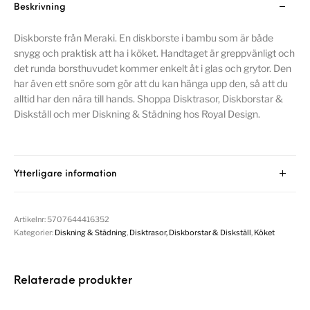
Beskrivning
Diskborste från Meraki. En diskborste i bambu som är både
snygg och praktisk att ha i köket. Handtaget är greppvänligt och
det runda borsthuvudet kommer enkelt åt i glas och grytor. Den
har även ett snöre som gör att du kan hänga upp den, så att du
alltid har den nära till hands. Shoppa Disktrasor, Diskborstar &
Diskställ och mer Diskning & Städning hos Royal Design.
Ytterligare information
Artikelnr:
5707644416352
Kategorier:
Diskning & Städning
,
Disktrasor, Diskborstar & Diskställ
,
Köket
Relaterade produkter