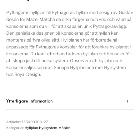
Pythagoras hyllplan till Pythagoras-hyllan med design av Gustav
Rosén för Maze. Matcha de olika färgerna och vrid och vänd på
konsolerna som du vill för att skapa en unik Pythagorasvägg.
Den genialiska designen på konsolerna gör att hyllan kan
monteras på fyra olika sätt. Hyllplanen har förborrade hål
anpassade för Pythagoras konsoler, för att förankra hyllplanet i
konsolerna. Du kan i efterhand addera hyllplan och konsoler för
att skapa just ditt unika system. Observera att hyllplan och
konsoler säljes separat. Shoppa Hyllplan och mer Hyllsystem
hos Royal Design.
Ytterligare information
Artikelnr:
7350033001271
Kategorier:
Hyllplan
,
Hyllsystem
,
Möbler