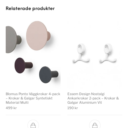
Relaterade produkter
Blomus Ponto Väggkrokar 4-pack
Essem Design Nostalgi
– Krokar & Galgar Syntetiskt
Ankarkrokar 2-pack – Krokar &
Material Multi
Galgar Aluminium Vit
499
kr
190
kr