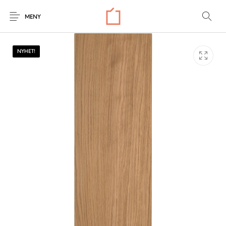
MENY
NYHET!