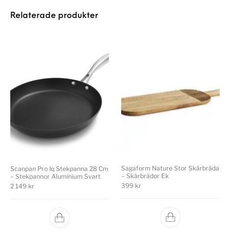
Relaterade produkter
Sagaform Nature Stor Skärbräda
Scanpan Pro Iq Stekpanna 28 Cm
– Skärbrädor Ek
– Stekpannor Aluminium Svart
399
kr
2 149
kr