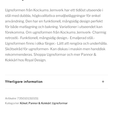
Ugnsformen från Kockums Jernverk har ett tidlöst utseende i
stål med dubbla, högkvalitativa emaljbeläggningar för enkel
användning. Den har en funktionell, mångsidig design perfekt
för både matlagning och bakning. Variationer i utseendet kan
förekomma. Om ugnsformen från Kockums Jernverk- Charmig
retrostil.- Funktionell, mångsidig design.- Emaljerad stål.-
Ugnsformen finns i olika färger.- Lätt att rengöra och underhålla.
Skötselråd för ugnsformen- Kan diskas i maskin men handdisk
rekommenderas. Shoppa Ugnsformar och mer Pannor &
Kokkärl hos Royal Design.
Ytterligare information
Artikelnr:
7350101310151
Kategorier:
Köket
,
Pannor & Kokkärl
,
Ugnsformar