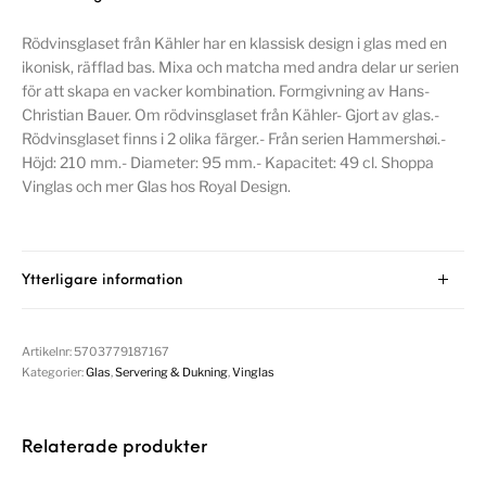
Rödvinsglaset från Kähler har en klassisk design i glas med en
ikonisk, räfflad bas. Mixa och matcha med andra delar ur serien
för att skapa en vacker kombination. Formgivning av Hans-
Christian Bauer. Om rödvinsglaset från Kähler- Gjort av glas.-
Rödvinsglaset finns i 2 olika färger.- Från serien Hammershøi.-
Höjd: 210 mm.- Diameter: 95 mm.- Kapacitet: 49 cl. Shoppa
Vinglas och mer Glas hos Royal Design.
Ytterligare information
Artikelnr:
5703779187167
Kategorier:
Glas
,
Servering & Dukning
,
Vinglas
Relaterade produkter