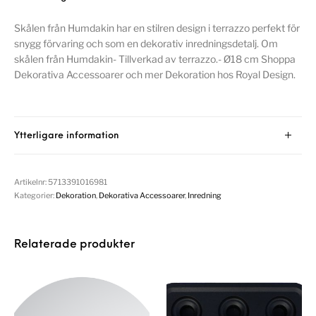
Skålen från Humdakin har en stilren design i terrazzo perfekt för
snygg förvaring och som en dekorativ inredningsdetalj. Om
skålen från Humdakin- Tillverkad av terrazzo.- Ø18 cm Shoppa
Dekorativa Accessoarer och mer Dekoration hos Royal Design.
Ytterligare information
Artikelnr:
5713391016981
Kategorier:
Dekoration
,
Dekorativa Accessoarer
,
Inredning
Relaterade produkter