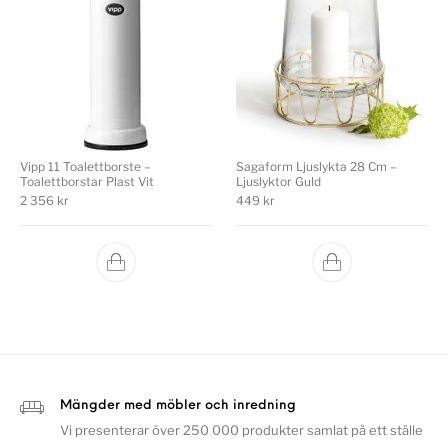
Vipp 11 Toalettborste –
Sagaform Ljuslykta 28 Cm –
Toalettborstar Plast Vit
Ljuslyktor Guld
2 356
kr
449
kr
Mängder med möbler och inredning
Vi presenterar över 250 000 produkter samlat på ett ställe