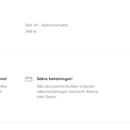
Star vit – badrumsmatta
349
kr
ena!
Säkra betalningar!
lika
Alla våra partnerbutiker erbjuder
ch
säkra betalningar med kort, Klarna
eller Swish.