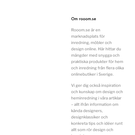
Om rooom.se
Rooom.se är en
marknadsplats för
inredning, möbler och
design online. Här hittar du
mängder med snygga och
praktiska produkter för hem
och inredning från flera olika
onlinebutiker i Sverige.
Vi ger dig också inspiration
och kunskap om design och
heminredning i våra artiklar
– allt ifrån information om
kända designers,
designklassiker och
konkreta tips och idéer runt
allt som rör design och