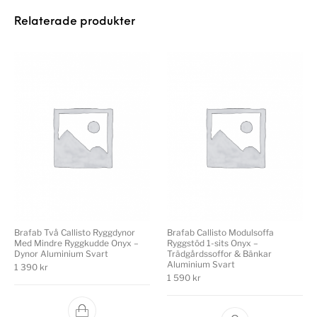
Relaterade produkter
Brafab Två Callisto Ryggdynor
Brafab Callisto Modulsoffa
Med Mindre Ryggkudde Onyx –
Ryggstöd 1-sits Onyx –
Dynor Aluminium Svart
Trädgårdssoffor & Bänkar
Aluminium Svart
1 390
kr
1 590
kr