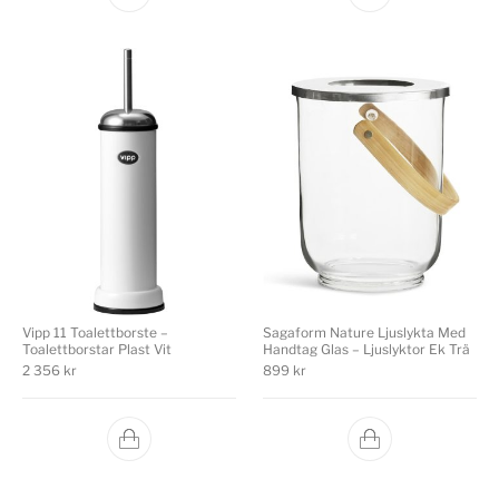
Vipp 11 Toalettborste –
Sagaform Nature Ljuslykta Med
Toalettborstar Plast Vit
Handtag Glas – Ljuslyktor Ek Trä
2 356
kr
899
kr