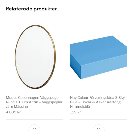
Relaterade produkter
Muubs Copenhagen Väggspegel
Hay Colour Förvaringslåda S Sky
Rund 110 Cm Antik – Väggspeglar
Blue – Boxar & Askar Kartong
Järn Mässing
Himmelsblå
4 039
kr
159
kr