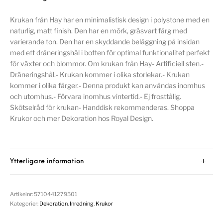
Krukan från Hay har en minimalistisk design i polystone med en
naturlig, matt finish. Den har en mörk, gråsvart färg med
varierande ton. Den har en skyddande beläggning på insidan
med ett dräneringshål i botten för optimal funktionalitet perfekt
för växter och blommor. Om krukan från Hay- Artificiell sten.-
Dräneringshål.- Krukan kommer i olika storlekar.- Krukan
kommer i olika färger.- Denna produkt kan användas inomhus
och utomhus.- Förvara inomhus vintertid.- Ej frosttålig.
Skötselråd för krukan- Handdisk rekommenderas. Shoppa
Krukor och mer Dekoration hos Royal Design.
Ytterligare information
Artikelnr:
5710441279501
Kategorier:
Dekoration
,
Inredning
,
Krukor